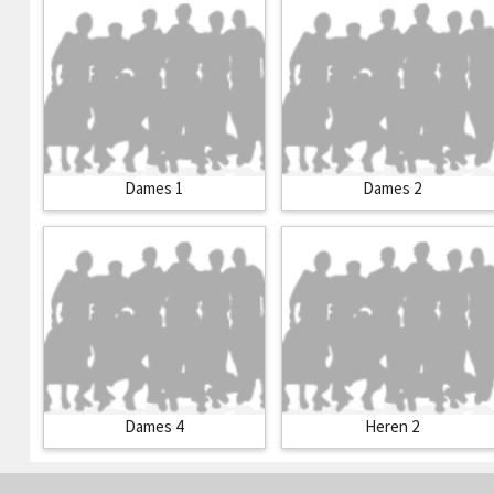
Dames 1
Dames 2
Dames 4
Heren 2