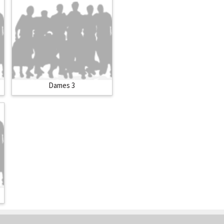
Dames 3