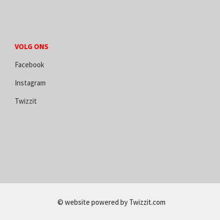
VOLG ONS
Facebook
Instagram
Twizzit
© website powered by
Twizzit.com