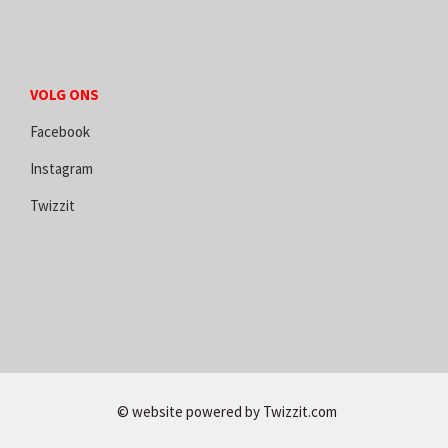
VOLG ONS
Facebook
Instagram
Twizzit
© website powered by
Twizzit.com