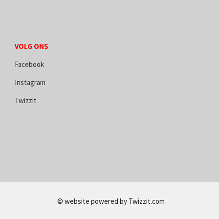
VOLG ONS
Facebook
Instagram
Twizzit
© website powered by
Twizzit.com