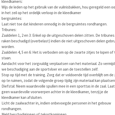
kleedkamers:
Wijs de leden op het gebruik van de vuilnisbakken, hou geregeld een o
in het zeil op het ordelijk verloop in de kleedkamer
bergruimtes:
Laat niet toe dat kinderen onnodig in de bergruimtes rondhangen.
Tribunes:
Zaaldelen 1, 2 en 3: Enkel op de uitgeschoven delen zitten. De tribunes
raken beschadigd (overbelast) indien de niet uitgeschoven delen gebru
worden.
Zaaldelen 4, 5 en 6: Het is verboden om op de zwarte zitjes te lopen of 
staan.
Aandacht voor het zorgvuldig verplaatsen van het materiaal. Zo vermij
we beschadiging aan de sportvloer en aan de toestellen zelf.
Stop op tijd met de training. Zorg dat er voldoende tijd overblijft om de 
op te ruimen, zodat de volgende groep tijdig zijn materiaal kan plaatsen
Diefstal: Neem waardevolle spullen mee in een sporttas in de zaal. Laat
geen waardevolle voorwerpen achter in de kleedkamer, tenzij je de
kleedkamer kan afsluiten.
Licht de zaalwachter in, indien onbevoegde personen in het gebouw
rondhangen.
Meld beschadigingen of tekortkomingen.