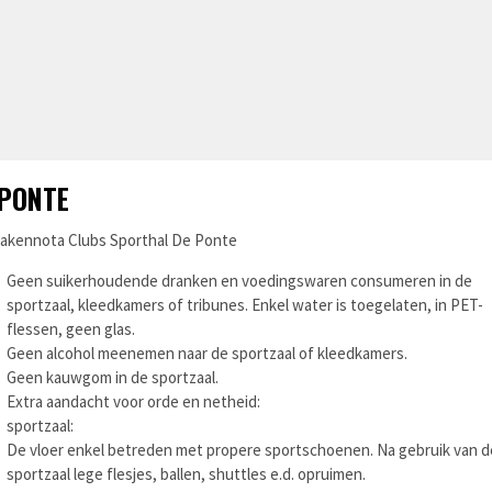
 PONTE
akennota Clubs Sporthal De Ponte
Geen suikerhoudende dranken en voedingswaren consumeren in de
sportzaal, kleedkamers of tribunes. Enkel water is toegelaten, in PET-
flessen, geen glas.
Geen alcohol meenemen naar de sportzaal of kleedkamers.
Geen kauwgom in de sportzaal.
Extra aandacht voor orde en netheid:​
sportzaal:
De vloer enkel betreden met propere sportschoenen. Na gebruik van d
sportzaal lege flesjes, ballen, shuttles e.d. opruimen.