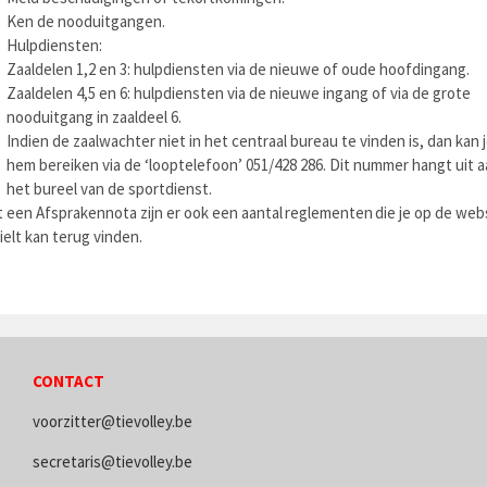
Ken de nooduitgangen.
Hulpdiensten:
Zaaldelen 1,2 en 3: hulpdiensten via de nieuwe of oude hoofdingang.
Zaaldelen 4,5 en 6: hulpdiensten via de nieuwe ingang of via de grote
nooduitgang in zaaldeel 6.
Indien de zaalwachter niet in het centraal bureau te vinden is, dan kan 
hem bereiken via de ‘looptelefoon’ 051/428 286. Dit nummer hangt uit 
het bureel van de sportdienst.
 een Afsprakennota zijn er ook een aantal
reglementen
die je op de web
ielt kan terug vinden.
CONTACT
voorzitter@tievolley.be
secretaris@tievolley.be